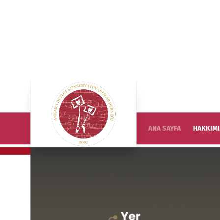
ANA SAYFA
HAKKIM