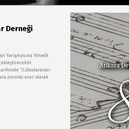
ar Derneği
an Yarışmasına Yönelik
ekleştirecektir
tarihinde “3.Uluslararası
ra zorunlu eser olarak