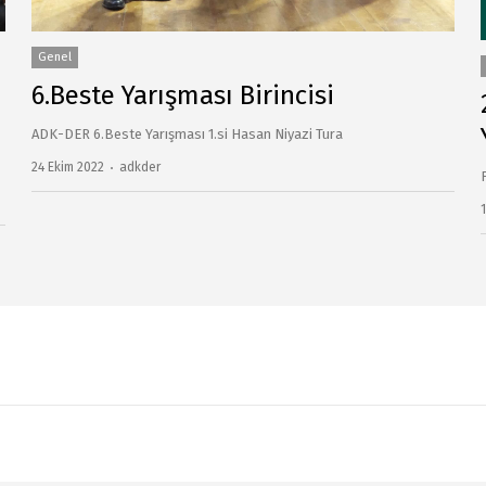
Genel
6.Beste Yarışması Birincisi
ADK-DER 6.Beste Yarışması 1.si Hasan Niyazi Tura
24 Ekim 2022
Author
adkder