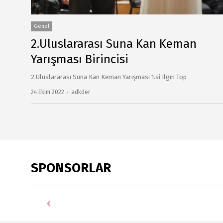
Genel
2.Uluslararası Suna Kan Keman
Yarışması Birincisi
2.Uluslararası Suna Kan Keman Yarışması 1.si Ilgın Top
24 Ekim 2022
Author
adkder
SPONSORLAR