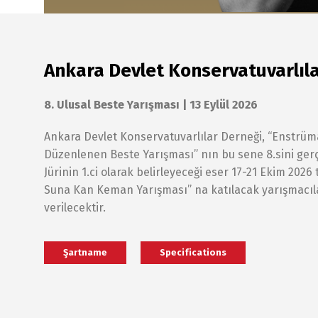
Ankara Devlet Konservatuvarlıl
8. Ulusal Beste Yarışması
| 13 Eylül 2026
Ankara Devlet Konservatuvarlılar Derneği, “Enstrüm
Düzenlenen Beste Yarışması” nın bu sene 8.sini gerç
Jürinin 1.ci olarak belirleyeceği eser 17-21 Ekim 2026 
Suna Kan Keman Yarışması” na katılacak yarışmacıla
verilecektir.
Şartname
Specifications