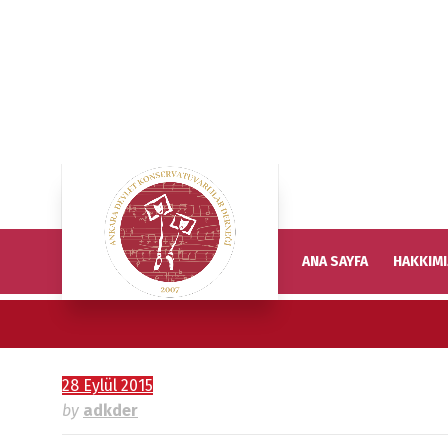
ANA SAYFA
HAKKIM
28 Eylül 2015
by
adkder