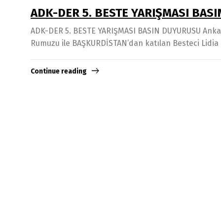
ADK-DER 5. BESTE YARIŞMASI BAS
ADK-DER 5. BESTE YARIŞMASI BASIN DUYURUSU Ankara D
Rumuzu ile BAŞKURDİSTAN’dan katılan Besteci Lidia R
Continue reading