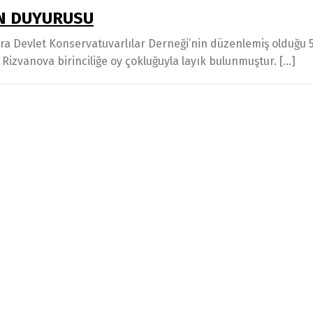
IN DUYURUSU
evlet Konservatuvarlılar Derneği’nin düzenlemiş olduğu 5. 
izvanova birinciliğe oy çokluğuyla layık bulunmuştur. […]