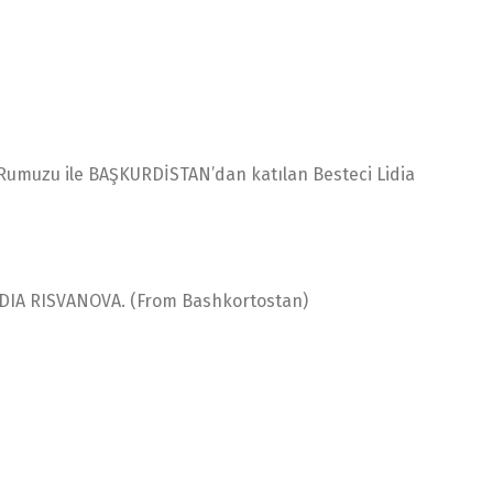
” Rumuzu ile BAŞKURDİSTAN’dan katılan Besteci Lidia
IA RISVANOVA. (From Bashkortostan)