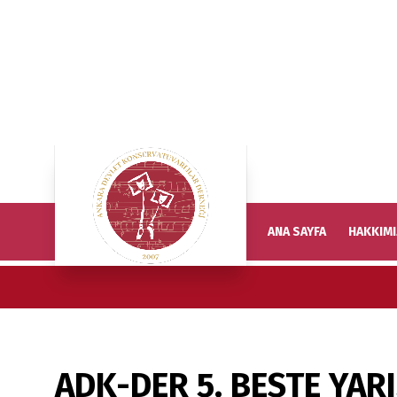
ANA SAYFA
HAKKIM
ADK-DER 5. BESTE YA