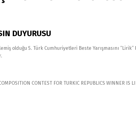
ASIN DUYURUSU
emiş olduğu 5. Türk Cumhuriyetleri Beste Yarışmasını “Lirik
.
OMPOSITION CONTEST FOR TURKIC REPUBLICS WINNER IS LID