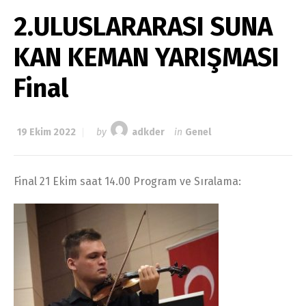
2.ULUSLARARASI SUNA
KAN KEMAN YARIŞMASI
Final
19 Ekim 2022
by
adkder
in
Genel
Final 21 Ekim saat 14.00 Program ve Sıralama: