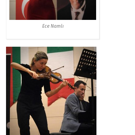
Ece Namlı