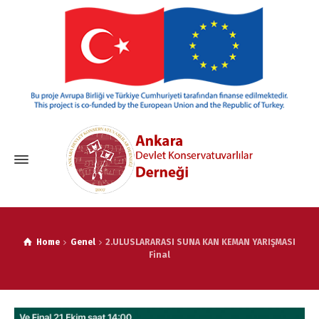
Home
Genel
2.ULUSLARARASI SUNA KAN KEMAN YARIŞMASI
Final