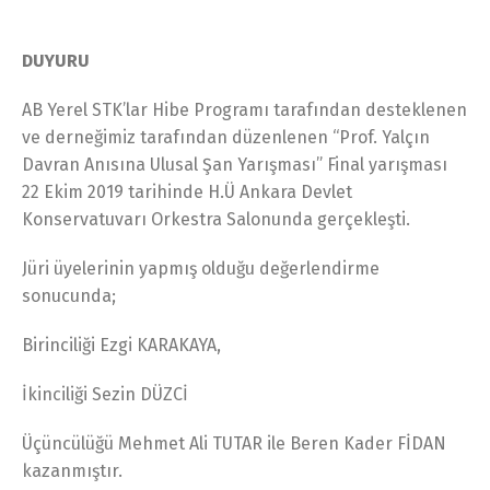
DUYURU
AB Yerel STK’lar Hibe Programı tarafından desteklenen
ve derneğimiz tarafından düzenlenen “Prof. Yalçın
Davran Anısına Ulusal Şan Yarışması” Final yarışması
22 Ekim 2019 tarihinde H.Ü Ankara Devlet
Konservatuvarı Orkestra Salonunda gerçekleşti.
Jüri üyelerinin yapmış olduğu değerlendirme
sonucunda;
Birinciliği Ezgi KARAKAYA,
İkinciliği Sezin DÜZCİ
Üçüncülüğü Mehmet Ali TUTAR ile Beren Kader FİDAN
kazanmıştır.