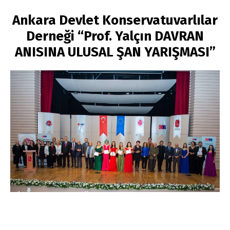
Ankara Devlet Konservatuvarlılar
Derneği “Prof. Yalçın DAVRAN
ANISINA ULUSAL ŞAN YARIŞMASI”